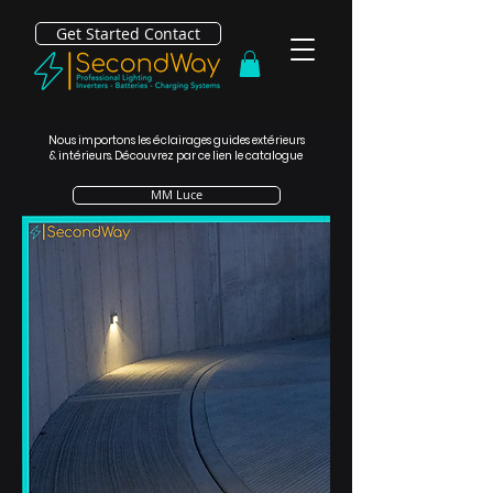
Get Started Contact
Nous importons les éclairages guides extérieurs
& intérieurs. Découvrez par ce lien le catalogue
MM Luce