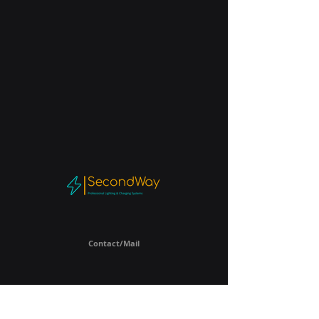
Contact/Mail
Secondway
Rue du Stordoir 67