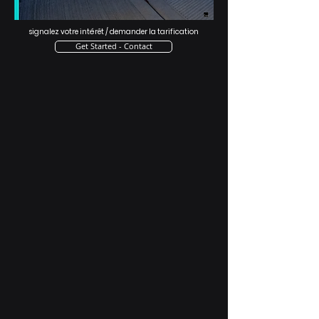
signalez votre intérêt / demander la tarification
Get Started - Contact