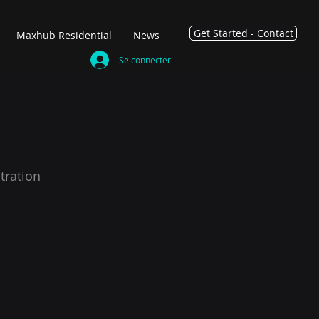
Get Started - Contact
Maxhub Residential
News
Se connecter
tration