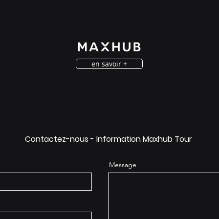
en savoir +
Contactez-nous - Information Maxhub Tour
Message