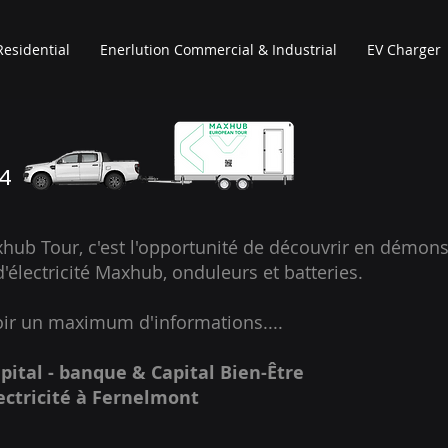
Residential
Enerlution Commercial & Industrial
EV Charger
4
hub Tour, c'est l'opportunité de découvrir en démons
lectricité Maxhub, onduleurs et batteries.
r un maximum d'informations....
pital - banque & Capital Bien-Être
lectricité à Fernelmont