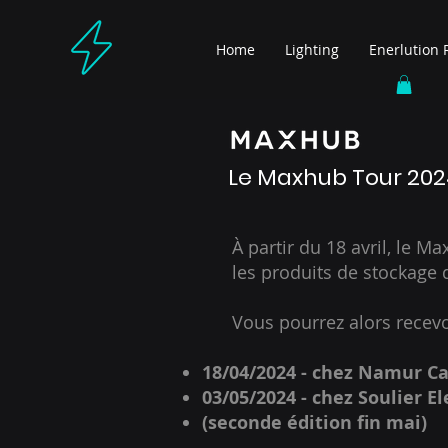
Home
Lighting
Enerlution 
Le Maxhub Tour 202
À partir du 18 avril, le Max
les produits de stockage d'é
Vous pourrez alors recevoi
18/04/2024 - chez Namur Ca
03/05/2024 - chez Soulier E
(seconde édition fin mai)