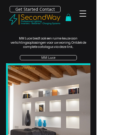
Get Started Contact
MM Luce biedt ook een ruime keuze aan
verlichtingsoplossingen voor uw woning. Ontdek de
complete catalogus via deze link...
MM Luce