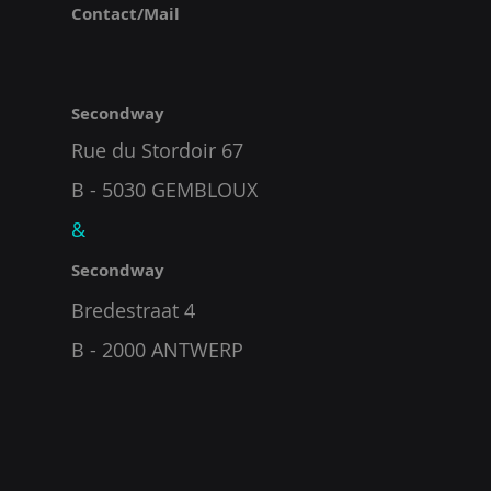
Contact/Mail
Secondway
Rue du Stordoir 67
B - 5030 GEMBLOUX
&
Secondway
Bredestraat 4
B - 2000 A
NTWERP