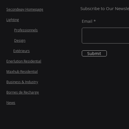
Asse
Subscribe to Our Newsle
Secondway H
omepage
Lighting
Email
Professionnels
Design
Extérieurs
Submit
Enerlution Residential
Maxhub Residential
Business & Industry
Bornes de Recharge
News