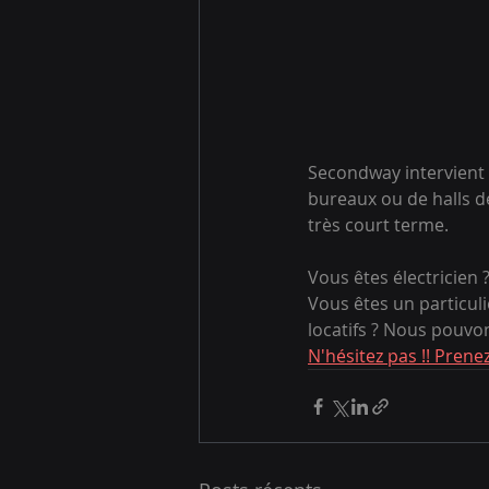
Secondway intervient t
bureaux ou de halls d
très court terme.  
Vous êtes électricien 
Vous êtes un particul
locatifs ? Nous pouvon
N'hésitez pas !! Pren