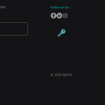
z pour vos besoins
tter
Follow Us On :
© 2025 ByCM