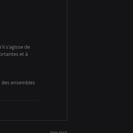
il s'agisse de 
rtantes et à 
, des ensembles 
Voir tout