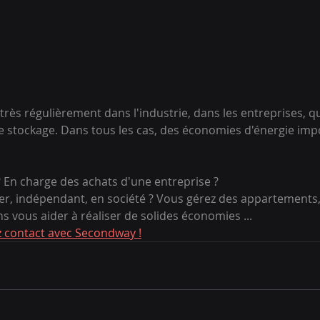
rès régulièrement dans l'industrie, dans les entreprises, qu'
e stockage. Dans tous les cas, des économies d'énergie impo
? En charge des achats d'une entreprise ?
ier, indépendant, en société ? Vous gérez des appartements
s vous aider à réaliser de solides économies ...
ez contact avec Secondway !