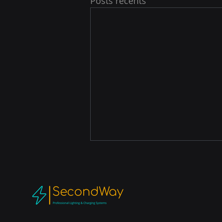
Posts récents
Solution off-grid