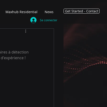
Get Started - Contact
Maxhub Residential
News
Se connecter
l
ires à détection 
d'expérience !